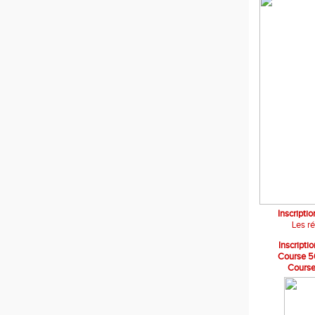
Inscripti
Les r
Inscript
Course 5
Course