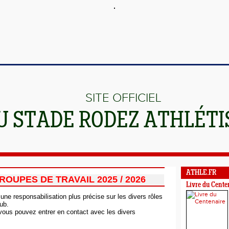
SITE OFFICIEL
U STADE RODEZ ATHLÉT
ATHLE.FR
ROUPES DE TRAVAIL 2025 / 2026
Livre du Cente
 une responsabilisation plus précise sur les divers rôles
ub.
vous pouvez entrer en contact avec les divers