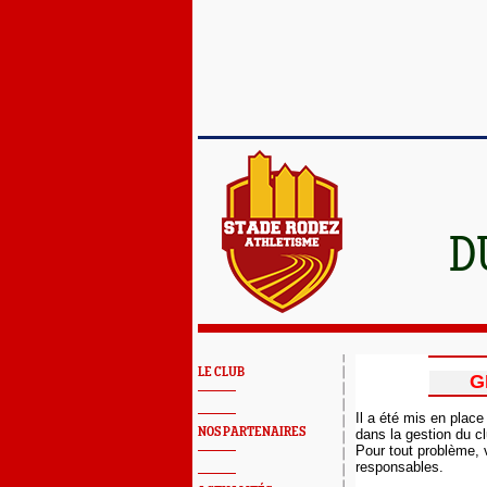
D
LE CLUB
G
Il a été mis en place
NOS PARTENAIRES
dans la gestion du cl
Pour tout problème, 
responsables.