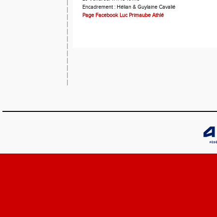
Encadrement : Hélian & Guylaine Cavalié
Page Facebook Luc Primaube Athlé