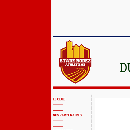
D
LE CLUB
NOS PARTENAIRES