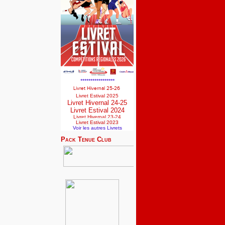
*****************
Livret Hivernal 25-26
Livret Estival 2025
Livret Hivernal 24-25
Livret Estival 2024
Livret Hivernal 23-24
Livret Estival 2023
Voir les autres Livrets
Pack Tenue Club