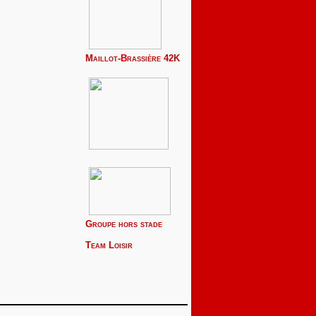
Maillot-Brassière 42K
Groupe hors stade
Team
Loisir