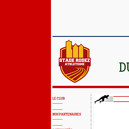
D
LE CLUB
NOS PARTENAIRES