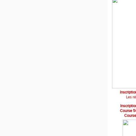
Inscripti
Les r
Inscript
Course 5
Course