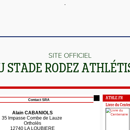
SITE OFFICIEL
U STADE RODEZ ATHLÉT
ATHLE.FR
Contact SRA
Livre du Cente
Alain
CABANIOLS
35 Impasse Combe de Lauze
Ortholès
12740 LA LOUBIERE