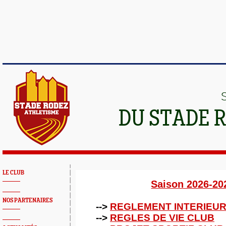
DU STADE 
LE CLUB
Saison 2026-20
NOS PARTENAIRES
-->
REGLEMENT INTERIEUR
-->
REGLES DE VIE CLUB