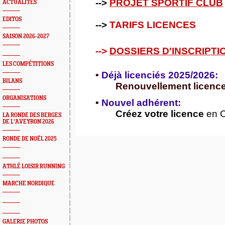
-->
PROJET SPORTIF CLUB
ACTUALITÉS
EDITOS
-->
TARIFS LICENCES
SAISON 2026-2027
-->
DOSSIERS D'INSCRIPTI
LES COMPÉTITIONS
•
Déjà licenciés 2025/2026:
BILANS
Renouvellement licenc
ORGANISATIONS
•
Nouvel adhérent:
Créez votre licence
en C
LA RONDE DES BERGES
DE L'AVEYRON 2026
RONDE DE NOËL 2025
ATHLÉ LOISIR RUNNING
MARCHE NORDIQUE
GALERIE PHOTOS