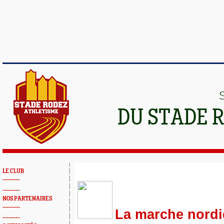
DU STADE 
LE CLUB
NOS PARTENAIRES
La marche nordi