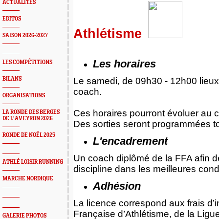
ACTUALITÉS
EDITOS
Athlétisme
SAISON 2026-2027
Les horaires
LES COMPÉTITIONS
BILANS
Le samedi, de 09h30 - 12h00 lieux 
coach.
ORGANISATIONS
Ces horaires pourront évoluer au c
LA RONDE DES BERGES
DE L'AVEYRON 2026
Des sorties seront programmées to
RONDE DE NOËL 2025
L'
encadrement
Un coach diplômé de la FFA afin d
ATHLÉ LOISIR RUNNING
discipline dans les meilleures cond
MARCHE NORDIQUE
Adhésion
La licence correspond aux frais d’i
Française d’Athlétisme, de la Ligu
GALERIE PHOTOS