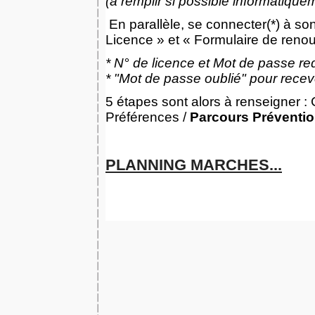
(à remplir si possible informatique
En parallèle, se connecter(*) à so
Licence » et « Formulaire de reno
* N° de licence et Mot de passe re
* "Mot de passe oublié" pour recev
5 étapes sont alors à renseigner : 
Préférences /
Parcours Préventio
PLANNING MARCHES...