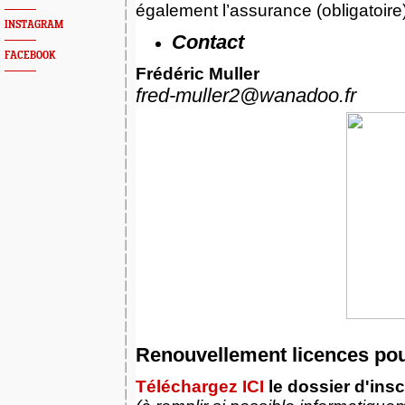
également l’assurance (obligatoire)
INSTAGRAM
Contact
FACEBOOK
Frédéric Muller
fred-muller2@wanadoo.fr
Renouvellement licences pou
Téléchargez ICI
le dossier d'insc