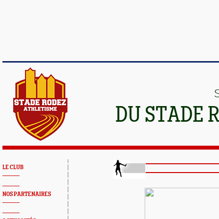
DU STADE 
LE CLUB
NOS PARTENAIRES