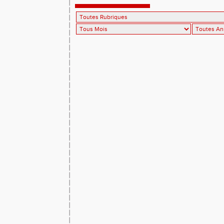
l’essentiel à Millau. Record de l’Aveyron