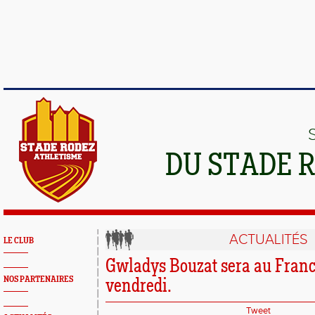
DU STADE 
ACTUALITÉS
LE CLUB
Gwladys Bouzat sera au France
NOS PARTENAIRES
vendredi.
Tweet