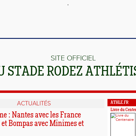
SITE OFFICIEL
U STADE RODEZ ATHLÉT
ACTUALITÉS
ATHLE.FR
Livre du Cente
e : Nantes avec les France
 et Bompas avec Minimes et