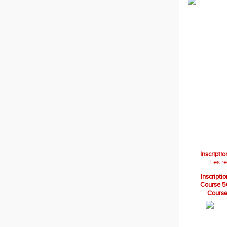
Inscripti
Les r
Inscript
Course 5
Course