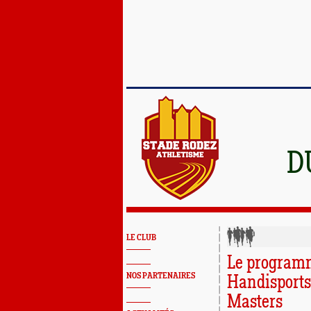
D
LE CLUB
Le programm
NOS PARTENAIRES
Handisports
Masters