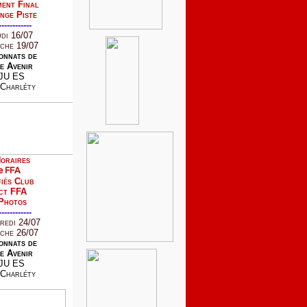
ent Final
nge Piste
------------
udi 16/07
che 19/07
onnats de
e Avenir
JU ES
Charléty
oraires
e FFA
iés Club
ct FFA
Photos
------------
redi 24/07
che 26/07
onnats de
e Avenir
JU ES
Charléty