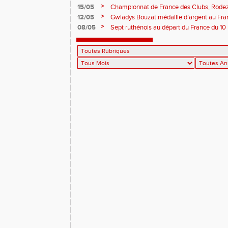
>
15/05
Championnat de France des Clubs, Rodez
dimanche à Perpignan.
>
12/05
Gwladys Bouzat médaille d’argent au Fran
10èmes par équipes. Benjamins et minime
>
08/05
Sept ruthénois au départ du France du 10 
l’essentiel à Millau. Record de l’Aveyron