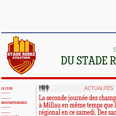
DU STADE 
ACTUALITÉS
LE CLUB
La seconde journée des cham
NOS PARTENAIRES
à Millau en même temps que 
régional en ce samedi. Des san