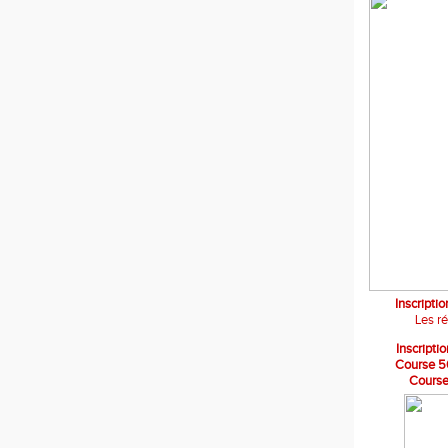
Inscripti
Les r
Inscript
Course 5
Course